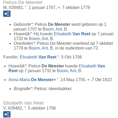
Petrus De Meester
M, #28481, °. 1 januari 1707, +. 7 oktober 1779
Geboorte*:
Petrus
De Meester
werd geboren op 1
januari 1707 te
Boom, Ant, B
.
Huwelijk*:
Hij huwde
Elisabeth
Van Reet
op 7 januari
1732 te
Boom, Ant, B
.
Overleden*:
Petrus De Meester overleed op 7 oktober
1779 te
Boom, Ant, B
, in de ouderdom van 72.
Familie:
Elisabeth
Van Reet
°. 5 Okt 1706
Huwelijk*:
Petrus
De Meester
huwde
Elisabeth
Van
Reet
op 7 januari 1732 te
Boom, Ant, B
.
Anna Maria
De Meester
+
°. 14 Maa 1750, +. 7 Okt 1822
Biografie*:
Petrus: steenbakker.
Elisabeth Van Reet
V, #28482, °. 5 oktober 1706