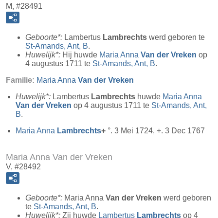
M, #28491
Geboorte*:
Lambertus
Lambrechts
werd geboren te
St-Amands, Ant, B
.
Huwelijk*:
Hij huwde
Maria Anna
Van der Vreken
op
4 augustus 1711 te
St-Amands, Ant, B
.
Familie:
Maria Anna
Van der Vreken
Huwelijk*:
Lambertus
Lambrechts
huwde
Maria Anna
Van der Vreken
op 4 augustus 1711 te
St-Amands, Ant,
B
.
Maria Anna
Lambrechts
+
°. 3 Mei 1724, +. 3 Dec 1767
Maria Anna Van der Vreken
V, #28492
Geboorte*:
Maria Anna
Van der Vreken
werd geboren
te
St-Amands, Ant, B
.
Huwelijk*:
Zij huwde
Lambertus
Lambrechts
op 4