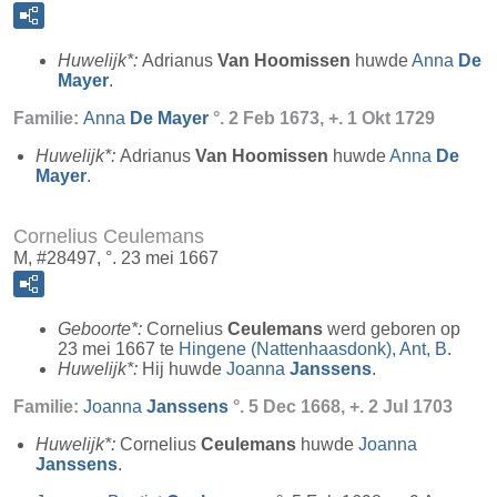
Huwelijk*:
Adrianus
Van Hoomissen
huwde
Anna
De
Mayer
.
Familie:
Anna
De Mayer
°. 2 Feb 1673, +. 1 Okt 1729
Huwelijk*:
Adrianus
Van Hoomissen
huwde
Anna
De
Mayer
.
Cornelius Ceulemans
M, #28497, °. 23 mei 1667
Geboorte*:
Cornelius
Ceulemans
werd geboren op
23 mei 1667 te
Hingene (Nattenhaasdonk), Ant, B
.
Huwelijk*:
Hij huwde
Joanna
Janssens
.
Familie:
Joanna
Janssens
°. 5 Dec 1668, +. 2 Jul 1703
Huwelijk*:
Cornelius
Ceulemans
huwde
Joanna
Janssens
.