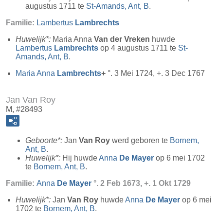
augustus 1711 te
St-Amands, Ant, B
.
Familie:
Lambertus
Lambrechts
Huwelijk*:
Maria Anna
Van der Vreken
huwde
Lambertus
Lambrechts
op 4 augustus 1711 te
St-
Amands, Ant, B
.
Maria Anna
Lambrechts
+
°. 3 Mei 1724, +. 3 Dec 1767
Jan Van Roy
M, #28493
Geboorte*:
Jan
Van Roy
werd geboren te
Bornem,
Ant, B
.
Huwelijk*:
Hij huwde
Anna
De Mayer
op 6 mei 1702
te
Bornem, Ant, B
.
Familie:
Anna
De Mayer
°. 2 Feb 1673, +. 1 Okt 1729
Huwelijk*:
Jan
Van Roy
huwde
Anna
De Mayer
op 6 mei
1702 te
Bornem, Ant, B
.