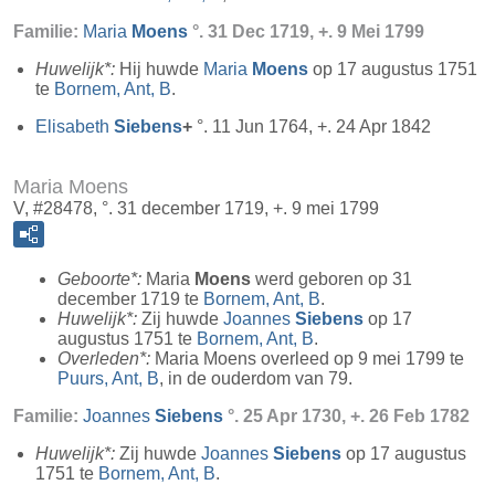
Familie:
Maria
Moens
°. 31 Dec 1719, +. 9 Mei 1799
Huwelijk*:
Hij huwde
Maria
Moens
op 17 augustus 1751
te
Bornem, Ant, B
.
Elisabeth
Siebens
+
°. 11 Jun 1764, +. 24 Apr 1842
Maria Moens
V, #28478, °. 31 december 1719, +. 9 mei 1799
Geboorte*:
Maria
Moens
werd geboren op 31
december 1719 te
Bornem, Ant, B
.
Huwelijk*:
Zij huwde
Joannes
Siebens
op 17
augustus 1751 te
Bornem, Ant, B
.
Overleden*:
Maria Moens overleed op 9 mei 1799 te
Puurs, Ant, B
, in de ouderdom van 79.
Familie:
Joannes
Siebens
°. 25 Apr 1730, +. 26 Feb 1782
Huwelijk*:
Zij huwde
Joannes
Siebens
op 17 augustus
1751 te
Bornem, Ant, B
.