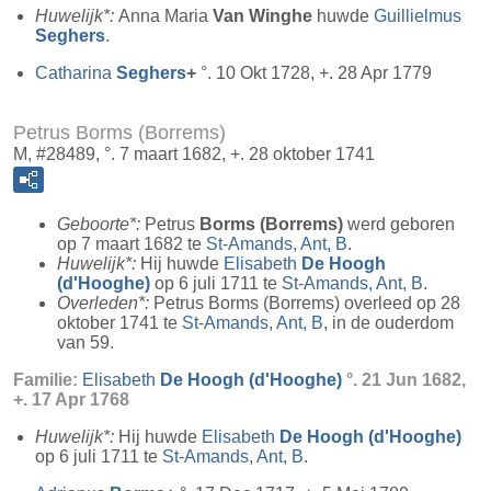
Huwelijk*:
Anna Maria
Van Winghe
huwde
Guillielmus
Seghers
.
Catharina
Seghers
+
°. 10 Okt 1728, +. 28 Apr 1779
Petrus Borms (Borrems)
M, #28489, °. 7 maart 1682, +. 28 oktober 1741
Geboorte*:
Petrus
Borms (Borrems)
werd geboren
op 7 maart 1682 te
St-Amands, Ant, B
.
Huwelijk*:
Hij huwde
Elisabeth
De Hoogh
(d'Hooghe)
op 6 juli 1711 te
St-Amands, Ant, B
.
Overleden*:
Petrus Borms (Borrems) overleed op 28
oktober 1741 te
St-Amands, Ant, B
, in de ouderdom
van 59.
Familie:
Elisabeth
De Hoogh (d'Hooghe)
°. 21 Jun 1682,
+. 17 Apr 1768
Huwelijk*:
Hij huwde
Elisabeth
De Hoogh (d'Hooghe)
op 6 juli 1711 te
St-Amands, Ant, B
.