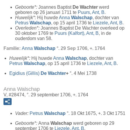
Geboorte*:
Joannes Baptist
De Wachter
werd
geboren op 26 januari 1711 te
Puurs, Ant, B
.
Huwelijk*:
Hij huwde
Anna
Walschap
, dochter van
Petrus
Walschap
, op 15 april 1736 te
Liezele, Ant, B
.
Overleden*:
Joannes Baptist De Wachter overleed op
30 oktober 1769 te
Puurs (Kalfort), Ant, B
, in de
ouderdom van 58.
Familie:
Anna
Walschap
°. 29 Sep 1706, +. 1764
Huwelijk*:
Hij huwde
Anna
Walschap
, dochter van
Petrus
Walschap
, op 15 april 1736 te
Liezele, Ant, B
.
Egidius (Gillis)
De Wachter
+
°. 4 Mei 1738
Anna Walschap
V, #28474, °. 29 september 1706, +. 1764
Vader:
Petrus
Walschap
°. 18 Okt 1675, +. 3 Okt 1751
Geboorte*:
Anna
Walschap
werd geboren op 29
september 1706 te
Liezele, Ant, B
.