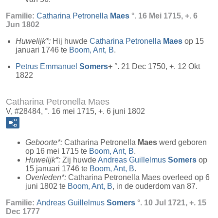
Familie:
Catharina Petronella
Maes
°. 16 Mei 1715, +. 6
Jun 1802
Huwelijk*:
Hij huwde
Catharina Petronella
Maes
op 15
januari 1746 te
Boom, Ant, B
.
Petrus Emmanuel
Somers
+
°. 21 Dec 1750, +. 12 Okt
1822
Catharina Petronella Maes
V, #28484, °. 16 mei 1715, +. 6 juni 1802
Geboorte*:
Catharina Petronella
Maes
werd geboren
op 16 mei 1715 te
Boom, Ant, B
.
Huwelijk*:
Zij huwde
Andreas Guillelmus
Somers
op
15 januari 1746 te
Boom, Ant, B
.
Overleden*:
Catharina Petronella Maes overleed op 6
juni 1802 te
Boom, Ant, B
, in de ouderdom van 87.
Familie:
Andreas Guillelmus
Somers
°. 10 Jul 1721, +. 15
Dec 1777