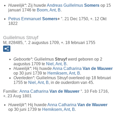
Huwelijk*:
Zij huwde
Andreas Guillelmus
Somers
op 15
januari 1746 te
Boom, Ant, B
.
Petrus Emmanuel
Somers
+
°. 21 Dec 1750, +. 12 Okt
1822
Guilielmus Struyf
M, #28485, °. 2 augustus 1709, +. 18 februari 1755
Geboorte*:
Guilielmus
Struyf
werd geboren op 2
augustus 1709 te
Niel, Ant, B
.
Huwelijk*:
Hij huwde
Anna Catharina
Van de Wauwer
op 30 juni 1739 te
Hemiksem, Ant, B
.
Overleden*:
Guilielmus Struyf overleed op 18 februari
1755 te
Niel, Ant, B
, in de ouderdom van 45.
Familie:
Anna Catharina
Van de Wauwer
°. 10 Feb 1716,
+. 23 Aug 1801
Huwelijk*:
Hij huwde
Anna Catharina
Van de Wauwer
op 30 juni 1739 te
Hemiksem, Ant, B
.