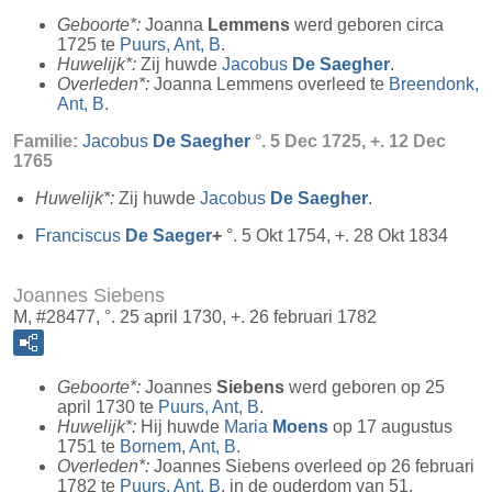
Geboorte*:
Joanna
Lemmens
werd geboren circa
1725 te
Puurs, Ant, B
.
Huwelijk*:
Zij huwde
Jacobus
De Saegher
.
Overleden*:
Joanna Lemmens overleed te
Breendonk,
Ant, B
.
Familie:
Jacobus
De Saegher
°. 5 Dec 1725, +. 12 Dec
1765
Huwelijk*:
Zij huwde
Jacobus
De Saegher
.
Franciscus
De Saeger
+
°. 5 Okt 1754, +. 28 Okt 1834
Joannes Siebens
M, #28477, °. 25 april 1730, +. 26 februari 1782
Geboorte*:
Joannes
Siebens
werd geboren op 25
april 1730 te
Puurs, Ant, B
.
Huwelijk*:
Hij huwde
Maria
Moens
op 17 augustus
1751 te
Bornem, Ant, B
.
Overleden*:
Joannes Siebens overleed op 26 februari
1782 te
Puurs, Ant, B
, in de ouderdom van 51.