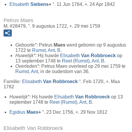
Elisabeth
Siebens
+
°. 11 Jun 1764, +. 24 Apr 1842
Petrus Maes
M, #28479, °. 9 augustus 1722, +. 29 mei 1759
Geboorte*:
Petrus
Maes
werd geboren op 9 augustus
1722 te
Rumst, Ant, B
.
Huwelijk*:
Hij huwde
Elisabeth
Van Robbroeck
op
13 september 1748 te
Reet (Rumst), Ant, B
.
Overleden*:
Petrus Maes overleed op 29 mei 1759 te
Rumst, Ant
, in de ouderdom van 36.
Familie:
Elisabeth
Van Robbroeck
°. Feb 1720, +. Maa
1782
Huwelijk*:
Hij huwde
Elisabeth
Van Robbroeck
op 13
september 1748 te
Reet (Rumst), Ant, B
.
Egidius
Maes
+
°. 23 Dec 1756, +. 29 Nov 1812
Elisabeth Van Robbroeck