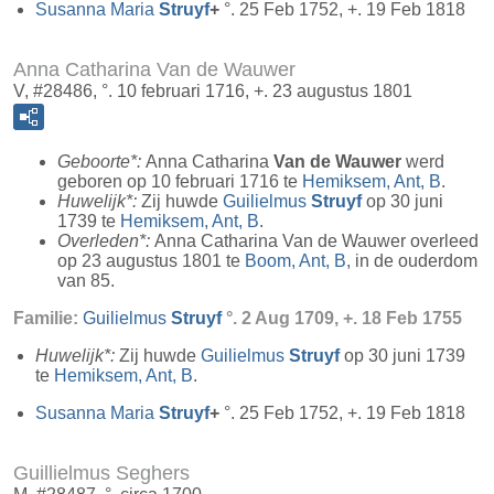
Susanna Maria
Struyf
+
°. 25 Feb 1752, +. 19 Feb 1818
Anna Catharina Van de Wauwer
V, #28486, °. 10 februari 1716, +. 23 augustus 1801
Geboorte*:
Anna Catharina
Van de Wauwer
werd
geboren op 10 februari 1716 te
Hemiksem, Ant, B
.
Huwelijk*:
Zij huwde
Guilielmus
Struyf
op 30 juni
1739 te
Hemiksem, Ant, B
.
Overleden*:
Anna Catharina Van de Wauwer overleed
op 23 augustus 1801 te
Boom, Ant, B
, in de ouderdom
van 85.
Familie:
Guilielmus
Struyf
°. 2 Aug 1709, +. 18 Feb 1755
Huwelijk*:
Zij huwde
Guilielmus
Struyf
op 30 juni 1739
te
Hemiksem, Ant, B
.
Susanna Maria
Struyf
+
°. 25 Feb 1752, +. 19 Feb 1818
Guillielmus Seghers