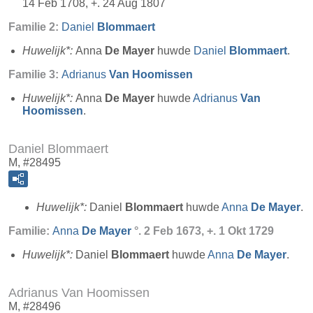
14 Feb 1708, +. 24 Aug 1807
Familie 2:
Daniel
Blommaert
Huwelijk*:
Anna
De Mayer
huwde
Daniel
Blommaert
.
Familie 3:
Adrianus
Van Hoomissen
Huwelijk*:
Anna
De Mayer
huwde
Adrianus
Van
Hoomissen
.
Daniel Blommaert
M, #28495
Huwelijk*:
Daniel
Blommaert
huwde
Anna
De Mayer
.
Familie:
Anna
De Mayer
°. 2 Feb 1673, +. 1 Okt 1729
Huwelijk*:
Daniel
Blommaert
huwde
Anna
De Mayer
.
Adrianus Van Hoomissen
M, #28496