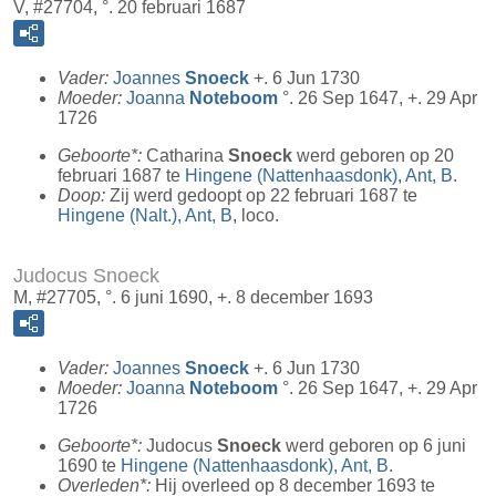
V, #27704, °. 20 februari 1687
Vader:
Joannes
Snoeck
+. 6 Jun 1730
Moeder:
Joanna
Noteboom
°. 26 Sep 1647, +. 29 Apr
1726
Geboorte*:
Catharina
Snoeck
werd geboren op 20
februari 1687 te
Hingene (Nattenhaasdonk), Ant, B
.
Doop:
Zij werd gedoopt op 22 februari 1687 te
Hingene (Nalt.), Ant, B
, loco.
Judocus Snoeck
M, #27705, °. 6 juni 1690, +. 8 december 1693
Vader:
Joannes
Snoeck
+. 6 Jun 1730
Moeder:
Joanna
Noteboom
°. 26 Sep 1647, +. 29 Apr
1726
Geboorte*:
Judocus
Snoeck
werd geboren op 6 juni
1690 te
Hingene (Nattenhaasdonk), Ant, B
.
Overleden*:
Hij overleed op 8 december 1693 te