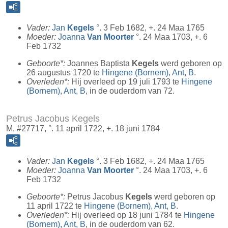
Vader:
Jan
Kegels
°. 3 Feb 1682, +. 24 Maa 1765
Moeder:
Joanna
Van Moorter
°. 24 Maa 1703, +. 6
Feb 1732
Geboorte*:
Joannes Baptista
Kegels
werd geboren op
26 augustus 1720 te
Hingene (Bornem), Ant, B
.
Overleden*:
Hij overleed op 19 juli 1793 te
Hingene
(Bornem), Ant, B
, in de ouderdom van 72.
Petrus Jacobus Kegels
M, #27717, °. 11 april 1722, +. 18 juni 1784
Vader:
Jan
Kegels
°. 3 Feb 1682, +. 24 Maa 1765
Moeder:
Joanna
Van Moorter
°. 24 Maa 1703, +. 6
Feb 1732
Geboorte*:
Petrus Jacobus
Kegels
werd geboren op
11 april 1722 te
Hingene (Bornem), Ant, B
.
Overleden*:
Hij overleed op 18 juni 1784 te
Hingene
(Bornem), Ant, B
, in de ouderdom van 62.