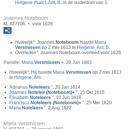
Hingene (Nalt.), Ant, B
, in de ouderdom van 3.
Joannes Noteboom
M, #27706, +. voor 1628
Huwelijk*:
Joannes
Noteboom
huwde
Maria
Versmissen
op 2 mei 1613 te
Hingene, Ant, B
.
Overleden*:
Joannes Noteboom overleed voor 1628.
Familie:
Maria
Versmissen
+. 20 Jan 1662
Huwelijk*:
Hij huwde
Maria
Versmissen
op 2 mei 1613
te
Hingene, Ant
.
Adrianus
Noteleers
°. 20 Jan 1614
Joannes
Noteleir (Noteboom)
+
°. 15 Okt 1615
Elisabeth
Noteleers
°. 10 Jun 1618
Francisca
Noteleers (Noteboom)
+
°. 25 Mei 1620
Maria
Noteleers
°. 2 Aug 1622
Maria Versmissen