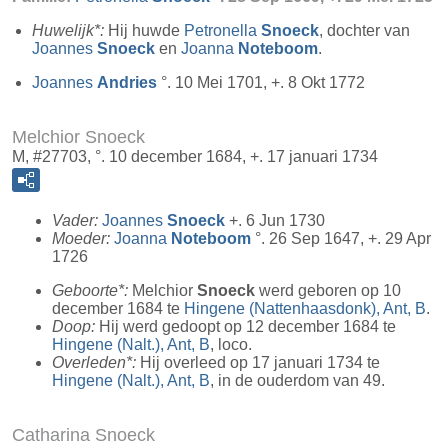
Huwelijk*:
Hij huwde
Petronella
Snoeck
, dochter van
Joannes
Snoeck
en
Joanna
Noteboom
.
Joannes
Andries
°. 10 Mei 1701, +. 8 Okt 1772
Melchior Snoeck
M, #27703, °. 10 december 1684, +. 17 januari 1734
Vader:
Joannes
Snoeck
+. 6 Jun 1730
Moeder:
Joanna
Noteboom
°. 26 Sep 1647, +. 29 Apr
1726
Geboorte*:
Melchior
Snoeck
werd geboren op 10
december 1684 te
Hingene (Nattenhaasdonk), Ant, B
.
Doop:
Hij werd gedoopt op 12 december 1684 te
Hingene (Nalt.), Ant, B
, loco.
Overleden*:
Hij overleed op 17 januari 1734 te
Hingene (Nalt.), Ant, B
, in de ouderdom van 49.
Catharina Snoeck