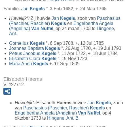
Familie:
Jan
Kegels
°. 3 Feb 1682, +. 24 Maa 1765
Huwelijk*:
Zij huwde
Jan
Kegels
, zoon van
Paschasius
(Paschier, Raschier)
Kegels
en
Engelbertha Angela
(Angelina)
Van Nuffel
, op 24 maart 1703 te
Hingene,
Ant
.
Cornelius
Kegels
°. 6 Sep 1708, +. 12 Jul 1785
Joannes Baptista
Kegels
°. 26 Aug 1720, +. 19 Jul 1793
Petrus Jacobus
Kegels
°. 11 Apr 1722, +. 18 Jun 1784
Elisabeth Clara
Kegels
°. 19 Nov 1723
Maria Anna
Kegels
+. 11 Sep 1805
Elisabeth Haems
V, #27712
Huwelijk*:
Elisabeth
Haems
huwde
Jan
Kegels
, zoon
van
Paschasius (Paschier, Raschier)
Kegels
en
Engelbertha Angela (Angelina)
Van Nuffel
, op 4
oktober 1733 te
Hingene, Ant, B
.