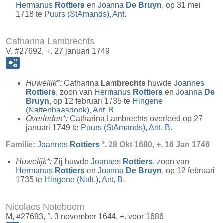
Hermanus
Rottiers
en
Joanna
De Bruyn
, op 31 mei
1718 te
Puurs (StAmands), Ant
.
Catharina Lambrechts
V, #27692, +. 27 januari 1749
Huwelijk*:
Catharina
Lambrechts
huwde
Joannes
Rottiers
, zoon van
Hermanus
Rottiers
en
Joanna
De
Bruyn
, op 12 februari 1735 te
Hingene
(Nattenhaasdonk), Ant, B
.
Overleden*:
Catharina Lambrechts overleed op 27
januari 1749 te
Puurs (StAmands), Ant, B
.
Familie:
Joannes
Rottiers
°. 28 Okt 1680, +. 16 Jan 1746
Huwelijk*:
Zij huwde
Joannes
Rottiers
, zoon van
Hermanus
Rottiers
en
Joanna
De Bruyn
, op 12 februari
1735 te
Hingene (Nalt.), Ant, B
.
Nicolaes Noteboom
M, #27693, °. 3 november 1644, +. voor 1686