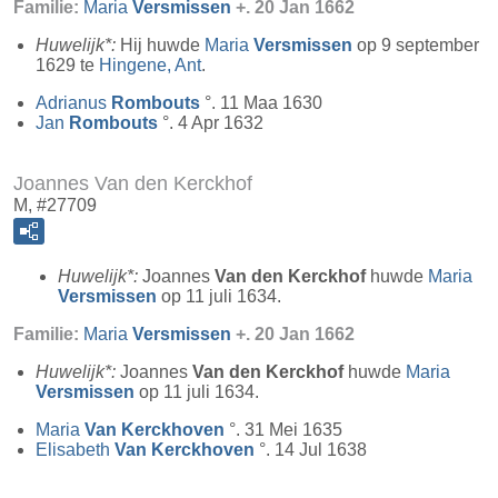
Familie:
Maria
Versmissen
+. 20 Jan 1662
Huwelijk*:
Hij huwde
Maria
Versmissen
op 9 september
1629 te
Hingene, Ant
.
Adrianus
Rombouts
°. 11 Maa 1630
Jan
Rombouts
°. 4 Apr 1632
Joannes Van den Kerckhof
M, #27709
Huwelijk*:
Joannes
Van den Kerckhof
huwde
Maria
Versmissen
op 11 juli 1634.
Familie:
Maria
Versmissen
+. 20 Jan 1662
Huwelijk*:
Joannes
Van den Kerckhof
huwde
Maria
Versmissen
op 11 juli 1634.
Maria
Van Kerckhoven
°. 31 Mei 1635
Elisabeth
Van Kerckhoven
°. 14 Jul 1638