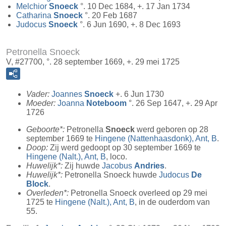
Melchior
Snoeck
°. 10 Dec 1684, +. 17 Jan 1734
Catharina
Snoeck
°. 20 Feb 1687
Judocus
Snoeck
°. 6 Jun 1690, +. 8 Dec 1693
Petronella Snoeck
V, #27700, °. 28 september 1669, +. 29 mei 1725
Vader:
Joannes
Snoeck
+. 6 Jun 1730
Moeder:
Joanna
Noteboom
°. 26 Sep 1647, +. 29 Apr
1726
Geboorte*:
Petronella
Snoeck
werd geboren op 28
september 1669 te
Hingene (Nattenhaasdonk), Ant, B
.
Doop:
Zij werd gedoopt op 30 september 1669 te
Hingene (Nalt.), Ant, B
, loco.
Huwelijk*:
Zij huwde
Jacobus
Andries
.
Huwelijk*:
Petronella Snoeck huwde
Judocus
De
Block
.
Overleden*:
Petronella Snoeck overleed op 29 mei
1725 te
Hingene (Nalt.), Ant, B
, in de ouderdom van
55.