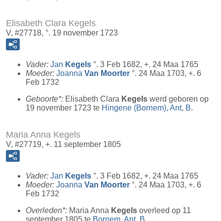
Elisabeth Clara Kegels
V, #27718, °. 19 november 1723
Vader:
Jan
Kegels
°. 3 Feb 1682, +. 24 Maa 1765
Moeder:
Joanna
Van Moorter
°. 24 Maa 1703, +. 6
Feb 1732
Geboorte*:
Elisabeth Clara
Kegels
werd geboren op
19 november 1723 te
Hingene (Bornem), Ant, B
.
Maria Anna Kegels
V, #27719, +. 11 september 1805
Vader:
Jan
Kegels
°. 3 Feb 1682, +. 24 Maa 1765
Moeder:
Joanna
Van Moorter
°. 24 Maa 1703, +. 6
Feb 1732
Overleden*:
Maria Anna
Kegels
overleed op 11
september 1805 te
Bornem, Ant, B
.