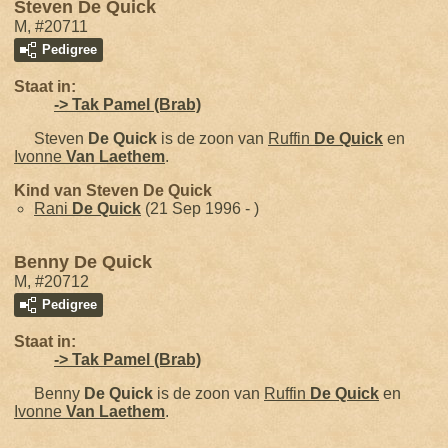
Steven De Quick
M, #20711
Pedigree
Staat in:
-> Tak Pamel (Brab)
Steven
De Quick
is de zoon van
Ruffin
De Quick
en
Ivonne
Van Laethem
.
Kind van Steven De Quick
Rani
De Quick
(21 Sep 1996 - )
Benny De Quick
M, #20712
Pedigree
Staat in:
-> Tak Pamel (Brab)
Benny
De Quick
is de zoon van
Ruffin
De Quick
en
Ivonne
Van Laethem
.