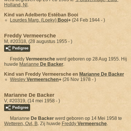
Holland, Nl
.
Kind van Adelberto Estéban Booi
Lourdes Marg. (Loeky)
Booi
+
(24 Feb 1944 - )
Freddy Vermeersche
M, #20318, (28 augustus 1955 - )
Pedigree
Freddy
Vermeersche
werd geboren op 28 Aug 1955. Hij
huwde
Marianne
De Backer
.
Kind van Freddy Vermeersche en
Marianne
De Backer
Wesley
Vermeerschen
+
(26 Nov 1978 - )
Marianne De Backer
V, #20319, (14 mei 1958 - )
Pedigree
Marianne
De Backer
werd geboren op 14 Mei 1958 te
Wetteren, Ovl, B
. Zij huwde
Freddy
Vermeersche
.