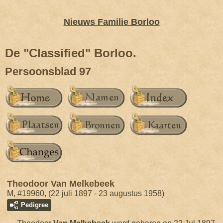
Nieuws Familie Borloo
De "Classified" Borloo.
Persoonsblad 97
Theodoor Van Melkebeek
M, #19960, (22 juli 1897 - 23 augustus 1958)
Pedigree